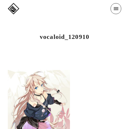
vocaloid_120910