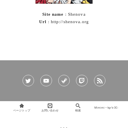
Site name
: Shenova
Url
: http://shenova.org
Mimimi – kgr’s OC-
ページトップ
お問い合わせ
検索