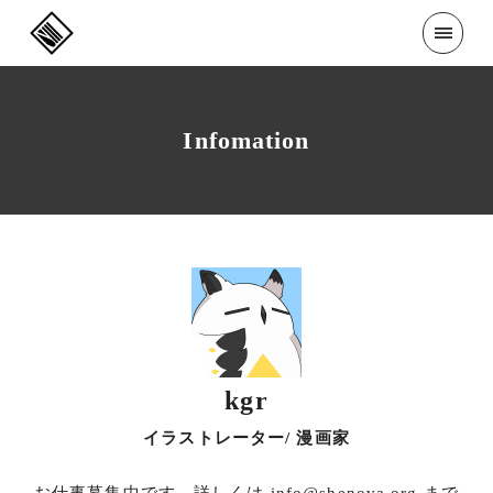
Infomation
kgr
イラストレーター/ 漫画家
お仕事募集中です。詳しくは info@shenova.org まで