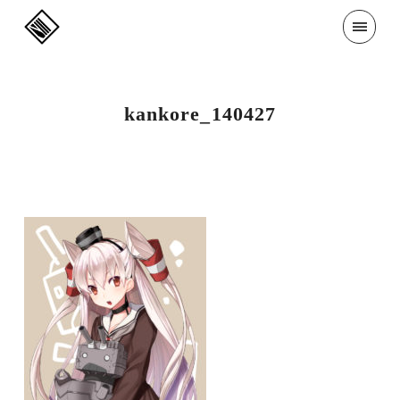
kankore_140427