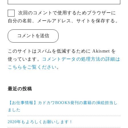
次回のコメントで使用するためブラウザーに
自分の名前、メールアドレス、サイトを保存する。
このサイトはスパムを低減するために Akismet を
使っています。
コメントデータの処理方法の詳細は
こちらをご覧ください
。
投
最近の投稿
稿
【お仕事情報】カドカワBOOKS発刊の書籍の挿絵担当し
ナ
ました
ビ
2020年もよろしくお願いします！
ゲ