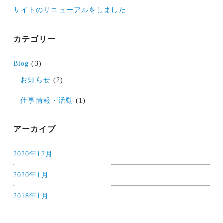
サイトのリニューアルをしました
ー
シ
カテゴリー
ョ
ン
Blog
(3)
お知らせ
(2)
仕事情報・活動
(1)
アーカイブ
2020年12月
2020年1月
2018年1月